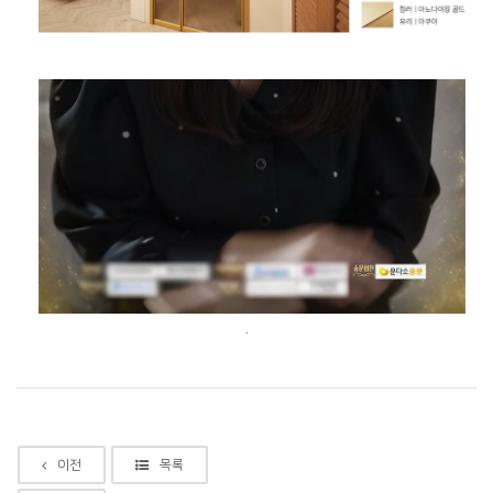
.
이전
목록