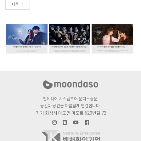
다음
인테리어 시스템도어 문다소중문,
공간과 공간을 아름답게 연결합니다.
경기 화성시 마도면 마도로 620번길 72