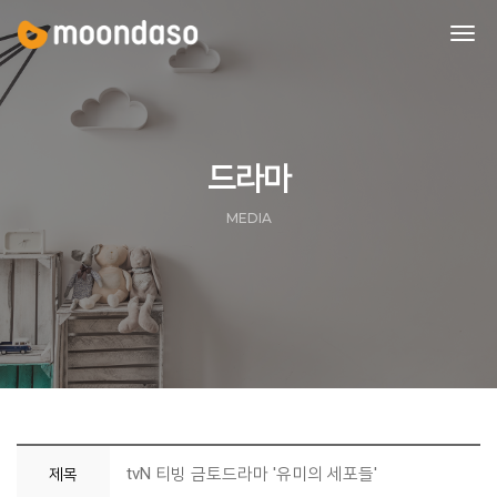
tog
nav
드라마
MEDIA
tvN 티빙 금토드라마 '유미의 세포들'
제목