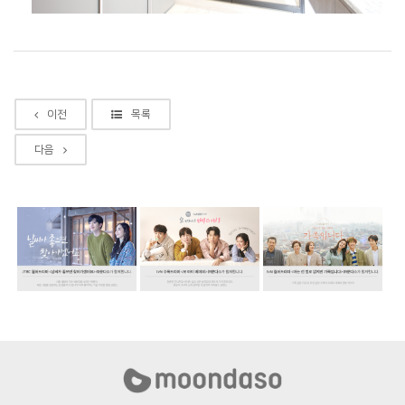
이전
목록
다음