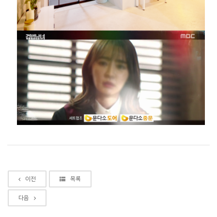
이전
목록
다음